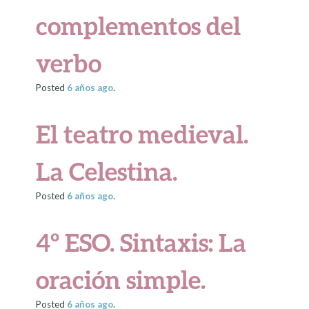
complementos del
verbo
Posted
6 años
ago
.
El teatro medieval.
La Celestina.
Posted
6 años
ago
.
4º ESO. Sintaxis: La
oración simple.
Posted
6 años
ago
.