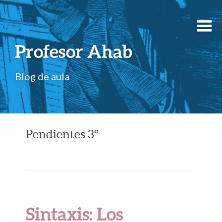
Profesor Ahab
Blog de aula
Pendientes 3º
Sintaxis: Los