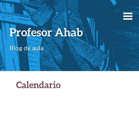
Profesor Ahab
Blog de aula
Calendario