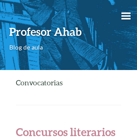
Profesor Ahab
Blog de aula
Convocatorias
Concursos literarios