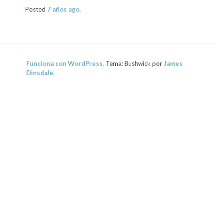
Posted
7 años
ago
.
Funciona con WordPress.
Tema: Bushwick por
James
Dinsdale
.