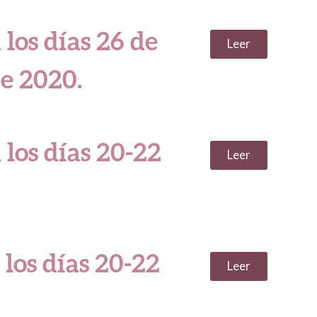
 los días 26 de
Leer
e 2020.
 los días 20-22
Leer
 los días 20-22
Leer