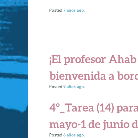
Posted
7 años
ago
.
¡El profesor Ahab 
bienvenida a bor
Posted
9 años
ago
.
4º_Tarea (14) para
mayo-1 de junio d
Posted
6 años
ago
.