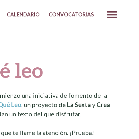
CALENDARIO
CONVOCATORIAS
é leo
mienzo una iniciativa de fomento de la
Qué Leo
, un proyecto de
La Sexta
y
Crea
an un texto del que disfrutar.
que te llame la atención. ¡Prueba!