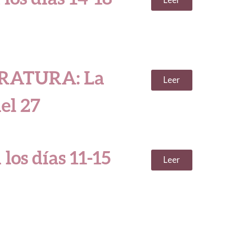
Leer
ERATURA: La
Leer
el 27
 los días 11-15
Leer