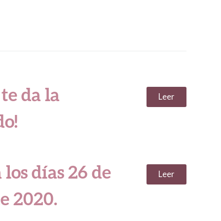
te da la
Leer
do!
 los días 26 de
Leer
e 2020.