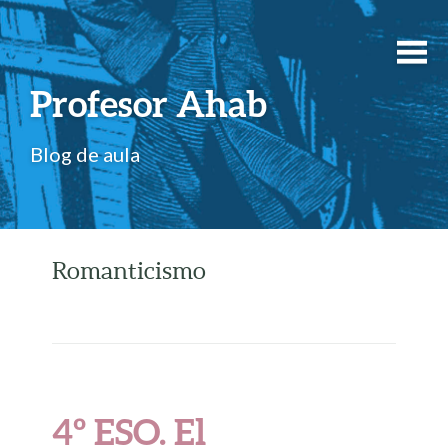
Profesor Ahab
Blog de aula
Romanticismo
4º ESO. El