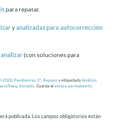
is
para repasar.
izar
y
analizadas para autocorrección
 analizar
(con soluciones para
9-2020
,
Pendientes 3º
,
Repaso
y etiquetada
Análisis
astellana
,
Sintaxis
. Guarda el
enlace permanente
.
erá publicada.
Los campos obligatorios están