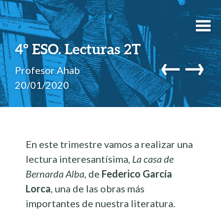
4º ESO. Lecturas 2T
←
→
Profesor Ahab
20/01/2020
En este trimestre vamos a realizar una
lectura interesantísima,
La casa de
Bernarda Alba
, de
Federico García
Lorca
, una de las obras más
importantes de nuestra literatura.