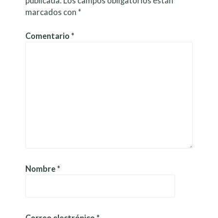
publicada.
Los campos obligatorios están
marcados con
*
Comentario
*
Nombre
*
Correo electrónico
*