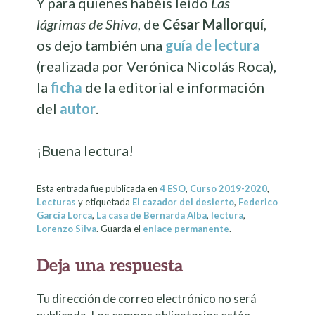
Y para quienes habéis leído
Las
lágrimas de Shiva
, de
César Mallorquí
,
os dejo también una
guía de lectura
(realizada por Verónica Nicolás Roca),
la
ficha
de la editorial e información
del
autor
.
¡Buena lectura!
Esta entrada fue publicada en
4 ESO
,
Curso 2019-2020
,
Lecturas
y etiquetada
El cazador del desierto
,
Federico
García Lorca
,
La casa de Bernarda Alba
,
lectura
,
Lorenzo Silva
. Guarda el
enlace permanente
.
Deja una respuesta
Tu dirección de correo electrónico no será