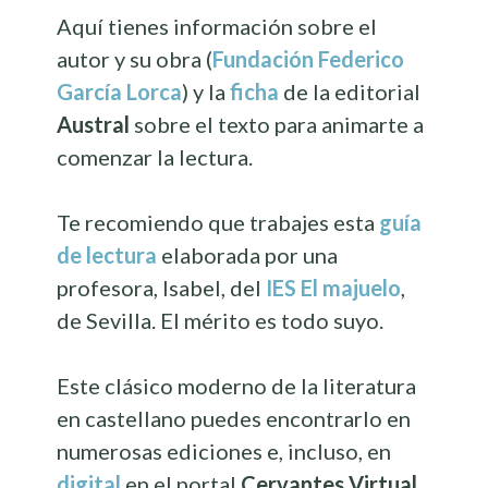
Aquí tienes información sobre el
autor y su obra (
Fundación Federico
García Lorca
) y la
ficha
de la editorial
Austral
sobre el texto para animarte a
comenzar la lectura.
Te recomiendo que trabajes esta
guía
de lectura
elaborada por una
profesora, Isabel, del
IES El majuelo
,
de Sevilla. El mérito es todo suyo.
Este clásico moderno de la literatura
en castellano puedes encontrarlo en
numerosas ediciones e, incluso, en
digital
en el portal
Cervantes Virtual
.