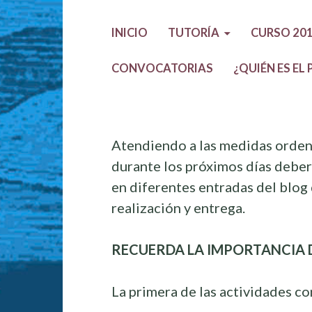
INICIO
TUTORÍA
CURSO 201
CONVOCATORIAS
¿QUIÉN ES EL
Atendiendo a las medidas orden
durante los próximos días deberá
en diferentes entradas del blog 
realización y entrega.
RECUERDA LA IMPORTANCIA D
La primera de las actividades con