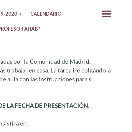
9-2020
CALENDARIO
 PROFESOR AHAB?
adas por la Comunidad de Madrid,
s trabajar en casa. La tarea iré colgándola
de aula con las instrucciones para su
E LA FECHA DE PRESENTACIÓN.
sistirá en: