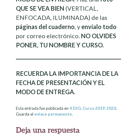
QUE SE VEA BIEN
(VERTICAL,
ENFOCADA, ILUMINADA) de las
páginas del cuaderno
, y
envíalo todo
por correo electrónico.
NO OLVIDES
PONER, TU NOMBRE Y CURSO.
RECUERDA LA IMPORTANCIA DE LA
FECHA DE PRESENTACIÓN Y EL
MODO DE ENTREGA.
Esta entrada fue publicada en
4 ESO
,
Curso 2019-2020
.
Guarda el
enlace permanente
.
Deja una respuesta