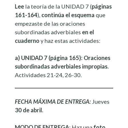
Lee
la teoría de la UNIDAD 7 (
páginas
161-164
),
continúa el esquema
que
empezaste de las oraciones
subordinadas adverbiales
en el
cuaderno
y haz estas actividades:
a) UNIDAD 7 (página 165): Oraciones
subordinadas adverbiales impropias.
Actividades 21-24, 26-30.
FECHA MÁXIMA DE ENTREGA:
Jueves
30 de abril.
MODO DE ENTREGA
: Haz una
foto