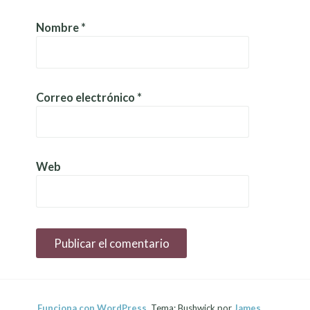
Nombre
*
Correo electrónico
*
Web
Funciona con WordPress.
Tema: Bushwick por
James