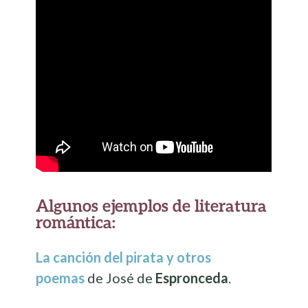
Algunos ejemplos de literatura
romántica:
La canción del pirata y otros
poemas
de José de
Espronceda
.