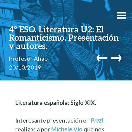
4º ESO. Literatura U2: El
Romanticismo. Presentación
y autores.
←
→
Profesor Ahab
20/10/2019
Literatura española: Siglo XIX.
Interesante presentación en
Prezi
realizada por
Michele Vio
que nos