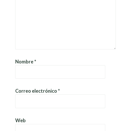
Nombre
*
Correo electrónico
*
Web