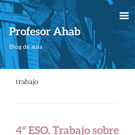
Profesor Ahab
Blog de aula
trabajo
4º ESO. Trabajo sobre