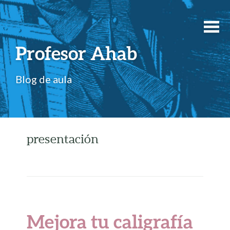
Profesor Ahab
Blog de aula
presentación
Mejora tu caligrafía