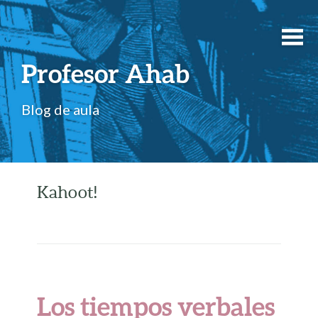
Profesor Ahab
Blog de aula
Kahoot!
Los tiempos verbales