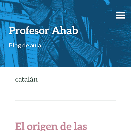
Profesor Ahab
Blog de aula
catalán
El origen de las