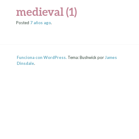
medieval (1)
Posted
7 años
ago
.
Funciona con WordPress.
Tema: Bushwick por
James
Dinsdale
.