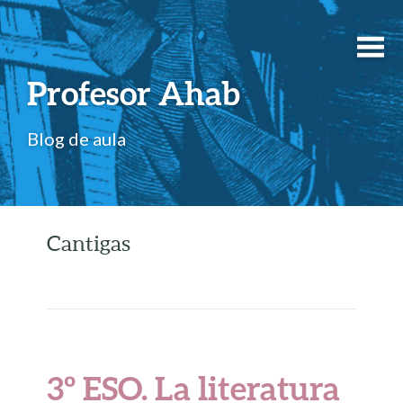
Profesor Ahab
Blog de aula
Cantigas
3º ESO. La literatura