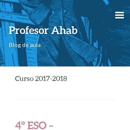
Profesor Ahab
Blog de aula
Curso 2017-2018
4º ESO –