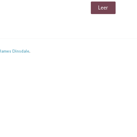
Leer
James Dinsdale
.