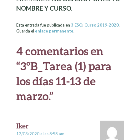
NOMBRE Y CURSO.
Esta entrada fue publicada en
3 ESO
,
Curso 2019-2020
.
Guarda el
enlace permanente
.
4 comentarios en
“
3ºB_Tarea (1) para
los días 11-13 de
marzo.
”
Iker
12/03/2020 a las 8:58 am