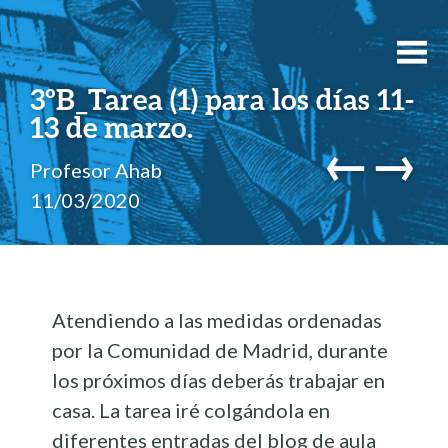
3ºB_Tarea (1) para los días 11-
13 de marzo.
←
→
Profesor Ahab
11/03/2020
Atendiendo a las medidas ordenadas
por la Comunidad de Madrid, durante
los próximos días deberás trabajar en
casa. La tarea iré colgándola en
diferentes entradas del blog de aula