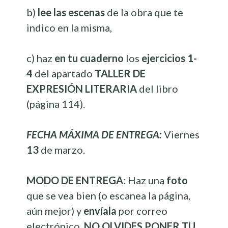
b)
lee las escenas
de la obra que te
indico en la misma,
c) haz
en tu cuaderno
los
ejercicios 1-
4
del apartado
TALLER DE
EXPRESIÓN LITERARIA
del libro
(página 114).
FECHA MÁXIMA DE ENTREGA:
Viernes
13
de marzo.
MODO DE ENTREGA
: Haz una
foto
que se vea bien (o escanea la página,
aún mejor) y
envíala
por correo
electrónico.
NO OLVIDES PONER TU