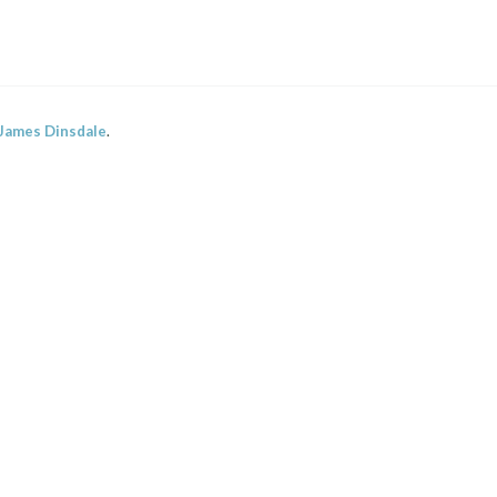
James Dinsdale
.