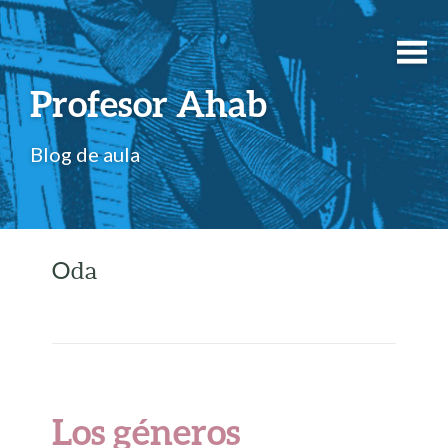
Profesor Ahab
Blog de aula
Oda
Los géneros