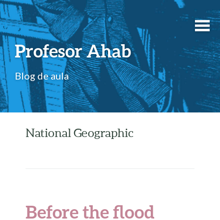
Profesor Ahab
Blog de aula
National Geographic
Before the flood