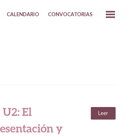
CALENDARIO
CONVOCATORIAS
 U2: El
Leer
esentación y