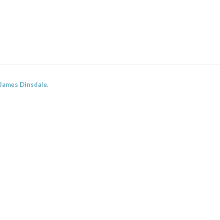
James Dinsdale
.