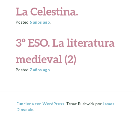
La Celestina.
Posted
6 años
ago
.
3º ESO. La literatura
medieval (2)
Posted
7 años
ago
.
Funciona con WordPress.
Tema: Bushwick por
James
Dinsdale
.