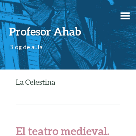
Profesor Ahab
Blog de aula
La Celestina
El teatro medieval.