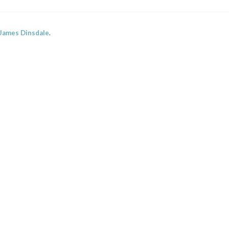
James Dinsdale
.