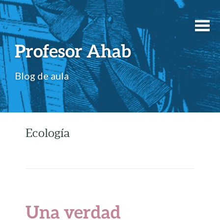
Profesor Ahab
Blog de aula
Ecología
Una verdad