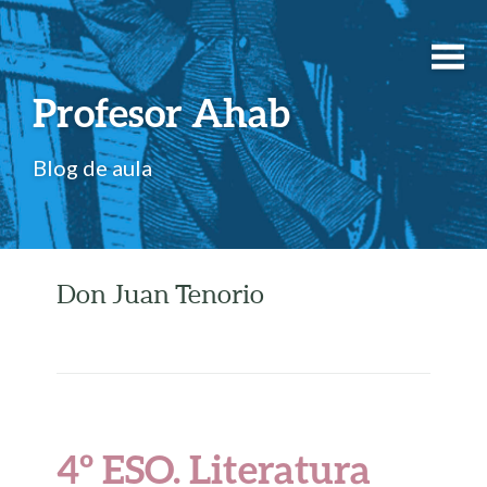
Profesor Ahab
Blog de aula
Don Juan Tenorio
4º ESO. Literatura